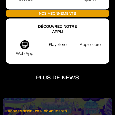
NOS ABONNEMENTS
DÉCOUVREZ NOTRE
APPLI
Play Store
Apple Store
Web App
PLUS DE NEWS
ROCK EN SEINE - 26 au 30 AOÛT 2026