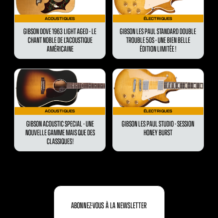
ACOUSTIQUES
ÉLECTRIQUES
GIBSON DOVE 1963 LIGHT AGED - LE
GIBSON LES PAUL STANDARD DOUBLE
CHANT NOBLE DE L’ACOUSTIQUE
TROUBLE 50S - UNE BIEN BELLE
AMÉRICAINE
ÉDITION LIMITÉE !
ACOUSTIQUES
ÉLECTRIQUES
GIBSON ACOUSTIC SPECIAL - UNE
GIBSON LES PAUL STUDIO - SESSION
NOUVELLE GAMME MAIS QUE DES
HONEY BURST
CLASSIQUES !
ABONNEZ-VOUS À LA NEWSLETTER