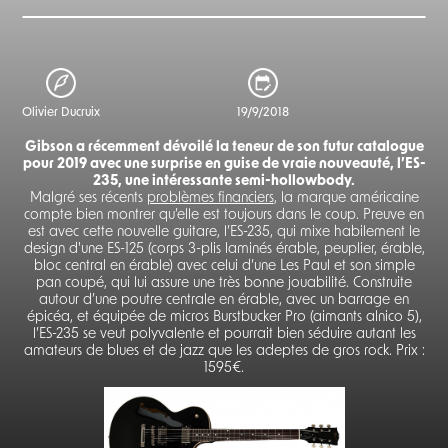
Olivier Ducruix
19/9/2018
Gibson a récemment dévoilé la teneur de son futur catalogue
pour 2019 avec une surprise en guise de vraie nouveauté, l’ES-
235, une intéressante semi-hollowbody.
Malgré ses récents
problèmes financiers
, la marque américaine
compte bien montrer qu’elle est toujours dans le coup. Preuve en
est avec cette nouvelle guitare, l’ES-235, qui mixe habilement le
design d'une ES-125 (corps 3-plis laminés érable, peuplier, érable,
bloc central en érable) avec celui d’une Les Paul et son simple
pan coupé, qui lui assure une très bonne jouabilité. Construite
autour d’une poutre centrale en érable, avec un barrage en
épicéa, et équipée de micros Burstbucker Pro (aimants alnico 5),
l’ES-235 se veut polyvalente et pourrait bien séduire autant les
amateurs de blues et de jazz que les adeptes de gros rock. Prix :
1595€.