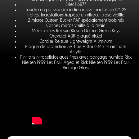
Sillet 1.687"
Touche en palissandre indien massif, radius de 12", 22
frettes, incrustations trapèze en nitrocellulose vieillie
2 micros Custom Bucker PAF spécialement bobinés
Caches micros vieillis à la main
Mécaniques Reissue Kluson Deluxe Green Keys
Chevalet ABR plaqué nickel
Cordier Reissue Lightweight Aluminum
Plaque de protection 59 True Historic-Mulit-Laminate
Acrylic
Finitions nitrocellulosiques fines avec ponçage humide Rick
Nielsen 1959 Les Paul Aged et Rick Nielsen 1959 Les Paul
Vintage Gloss