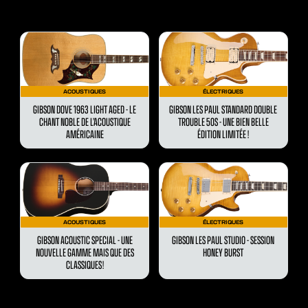
ACOUSTIQUES
ÉLECTRIQUES
GIBSON DOVE 1963 LIGHT AGED - LE
GIBSON LES PAUL STANDARD DOUBLE
CHANT NOBLE DE L’ACOUSTIQUE
TROUBLE 50S - UNE BIEN BELLE
AMÉRICAINE
ÉDITION LIMITÉE !
ACOUSTIQUES
ÉLECTRIQUES
GIBSON ACOUSTIC SPECIAL - UNE
GIBSON LES PAUL STUDIO - SESSION
NOUVELLE GAMME MAIS QUE DES
HONEY BURST
CLASSIQUES !