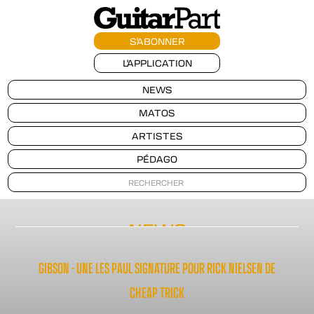
S'ABONNER
L'APPLICATION
NEWS
MATOS
ARTISTES
PÉDAGO
NEWS
GIBSON - UNE LES PAUL SIGNATURE POUR RICK NIELSEN DE
CHEAP TRICK