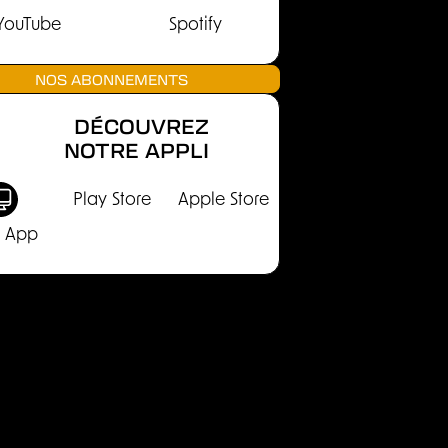
YouTube
Spotify
NOS ABONNEMENTS
DÉCOUVREZ
NOTRE APPLI
Play Store
Apple Store
 App