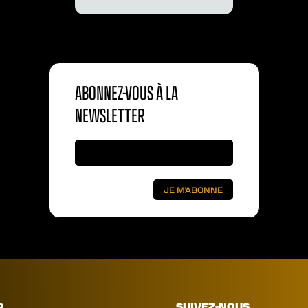
ABONNEZ-VOUS À LA
NEWSLETTER
R
SUIVEZ-NOUS