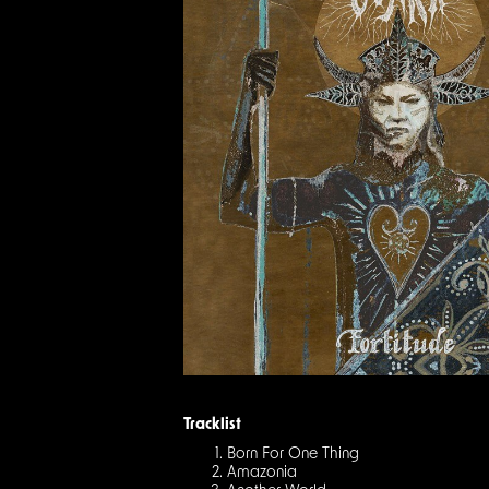
Tracklist
Born For One Thing
Amazonia