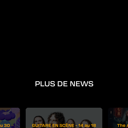
PLUS DE NEWS
au 30
GUITARE EN SCÈNE - 14 au 18
The 