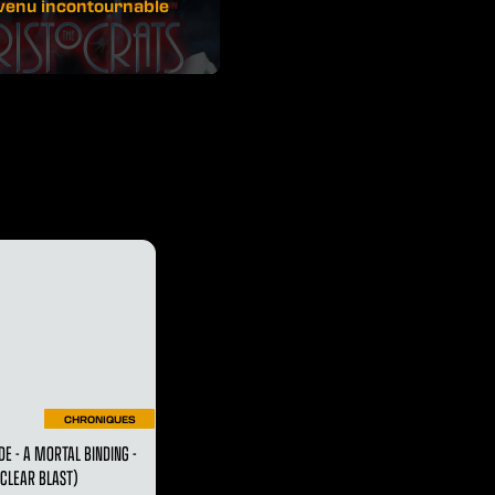
venu incontournable
CHRONIQUES
DE - A MORTAL BINDING -
CLEAR BLAST)