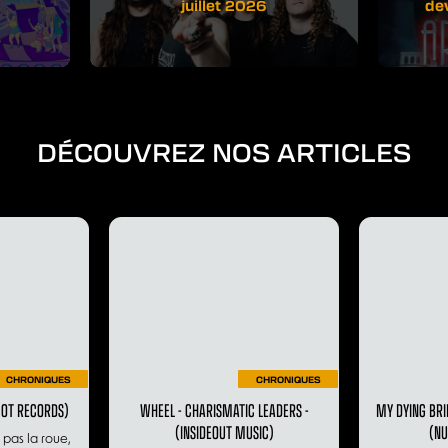
juillet 2026
de
DÉCOUVREZ NOS ARTICLES
CHRONIQUES
CHRONIQUES
SCOT RECORDS)
WHEEL - CHARISMATIC LEADERS -
MY DYING BRI
(INSIDEOUT MUSIC)
(NU
 pas la roue,