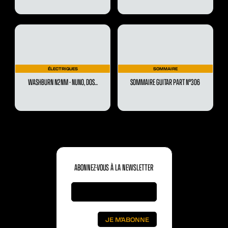
ÉLECTRIQUES
SOMMAIRE
WASHBURN N2NM - NUNO, DOS...
SOMMAIRE GUITAR PART N°306
ABONNEZ-VOUS À LA NEWSLETTER