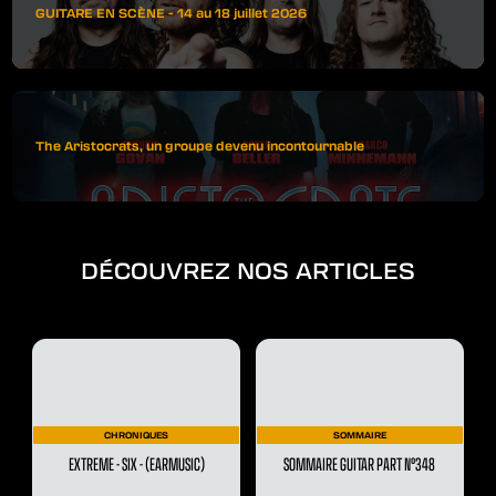
GUITARE EN SCÈNE - 14 au 18 juillet 2026
The Aristocrats, un groupe devenu incontournable
DÉCOUVREZ NOS ARTICLES
CHRONIQUES
SOMMAIRE
EXTREME - SIX - (EARMUSIC)
SOMMAIRE GUITAR PART N°348