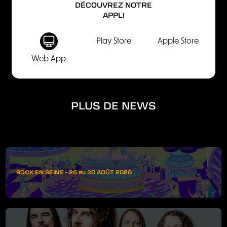
DÉCOUVREZ NOTRE
APPLI
Play Store
Apple Store
Web App
PLUS DE NEWS
ROCK EN SEINE - 26 au 30 AOÛT 2026