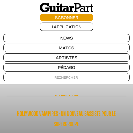
S'ABONNER
L'APPLICATION
NEWS
MATOS
ARTISTES
PÉDAGO
NEWS
HOLLYWOOD VAMPIRES - UN NOUVEAU BASSISTE POUR LE
SUPERGROUPE