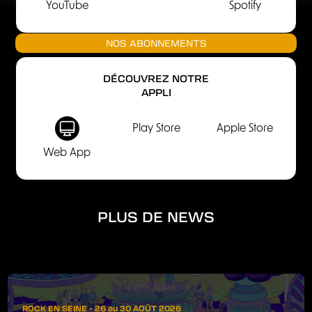
YouTube
Spotify
NOS ABONNEMENTS
DÉCOUVREZ NOTRE
APPLI
Play Store
Apple Store
Web App
PLUS DE NEWS
ROCK EN SEINE - 26 au 30 AOÛT 2026