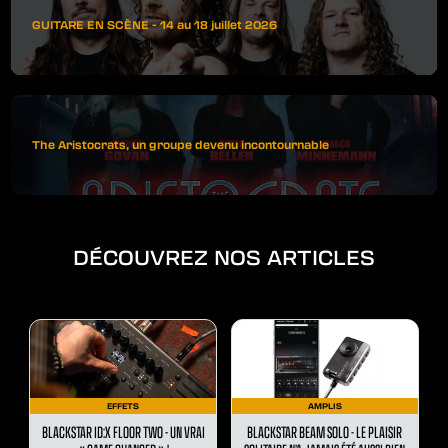
GUITARE EN SCÈNE - 14 au 18 juillet 2026
The Aristocrats, un groupe devenu incontournable
DÉCOUVREZ NOS ARTICLES
EFFETS
AMPLIS
BLACKSTAR ID:X FLOOR TWO - UN VRAI
BLACKSTAR BEAM SOLO - LE PLAISIR