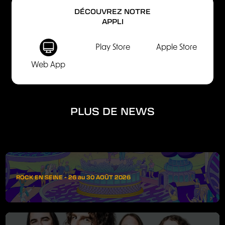
DÉCOUVREZ NOTRE
APPLI
Play Store
Apple Store
Web App
PLUS DE NEWS
ROCK EN SEINE - 26 au 30 AOÛT 2026