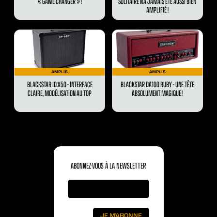
« GAME CHANGER » !
SOLITAIRE N’A JAMAIS ÉTÉ AUSSI BIEN
AMPLIFIÉ !
AMPLIS
AMPLIS
BLACKSTAR ID:X50 - INTERFACE
BLACKSTAR DA100 RUBY - UNE TÊTE
CLAIRE, MODÉLISATION AU TOP
ABSOLUMENT MAGIQUE !
ABONNEZ-VOUS À LA NEWSLETTER