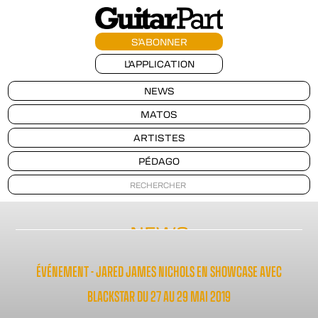
S'ABONNER
L'APPLICATION
NEWS
MATOS
ARTISTES
PÉDAGO
NEWS
ÉVÉNEMENT - JARED JAMES NICHOLS EN SHOWCASE AVEC
BLACKSTAR DU 27 AU 29 MAI 2019