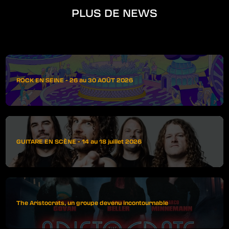
PLUS DE NEWS
ROCK EN SEINE - 26 au 30 AOÛT 2026
GUITARE EN SCÈNE - 14 au 18 juillet 2026
The Aristocrats, un groupe devenu incontournable