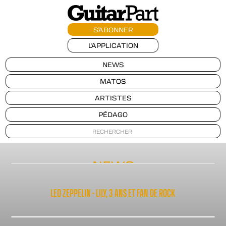
S'ABONNER
L'APPLICATION
NEWS
MATOS
ARTISTES
PÉDAGO
NEWS
LED ZEPPELIN - LILY, 3 ANS ET FAN DE ROCK