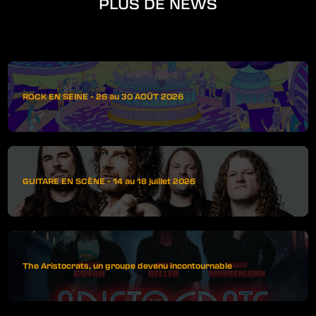
PLUS DE NEWS
ROCK EN SEINE - 26 au 30 AOÛT 2026
GUITARE EN SCÈNE - 14 au 18 juillet 2026
The Aristocrats, un groupe devenu incontournable