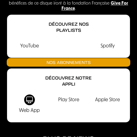
bénéfices de ce disque iront à la fondation Française
Give For
France
.
DÉCOUVREZ NOS
PLAYLISTS
YouTube
Spotify
NOS ABONNEMENTS
DÉCOUVREZ NOTRE
APPLI
Play Store
Apple Store
Web App