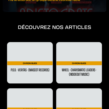
DÉCOUVREZ NOS ARTICLES
CHRONIQUES
CHRONIQUES
P.O.D. - VERITAS - (MASCOT RECORDS)
WHEEL - CHARISMATIC LEADERS -
(INSIDEOUT MUSIC)