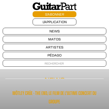
S'ABONNER
L'APPLICATION
NEWS
MATOS
ARTISTES
PÉDAGO
NEWS
MÖTLEY CRÜE - THE END, LE FILM DE L'ULTIME CONCERT DU
GROUPE