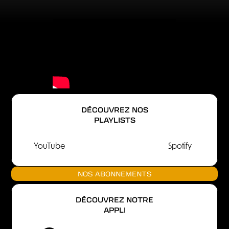
DÉCOUVREZ NOS
PLAYLISTS
YouTube
Spotify
NOS ABONNEMENTS
DÉCOUVREZ NOTRE
APPLI