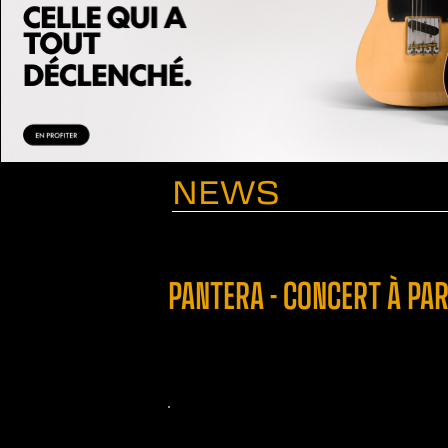
NEWS
PANTERA - CONCERT À PAR