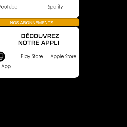
YouTube
Spotify
NOS ABONNEMENTS
DÉCOUVREZ
NOTRE APPLI
Play Store
Apple Store
 App