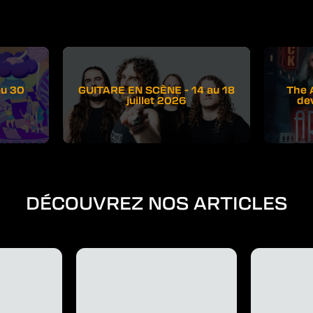
au 30
GUITARE EN SCÈNE - 14 au 18
The 
juillet 2026
de
DÉCOUVREZ NOS ARTICLES