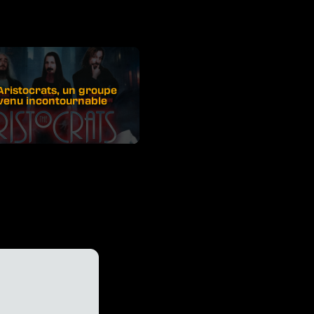
Aristocrats, un groupe
venu incontournable