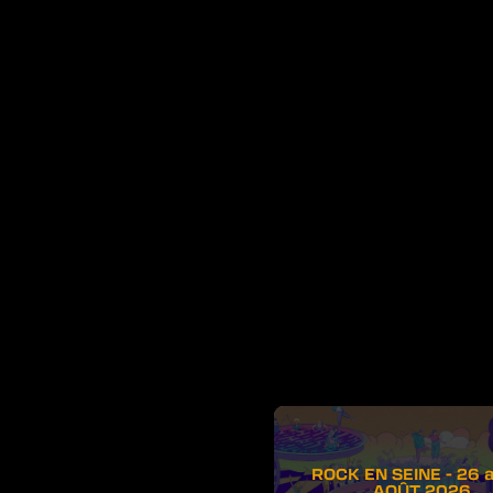
ROCK EN SEINE - 26 
AOÛT 2026