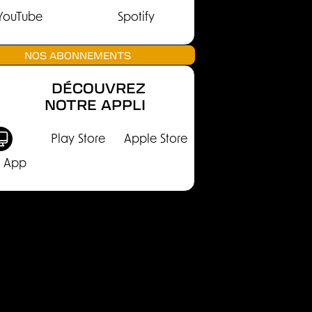
YouTube
Spotify
NOS ABONNEMENTS
DÉCOUVREZ
NOTRE APPLI
Play Store
Apple Store
 App