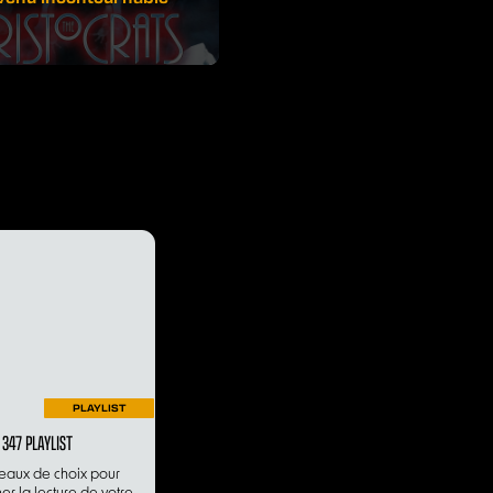
PLAYLIST
 347 PLAYLIST
eaux de choix pour