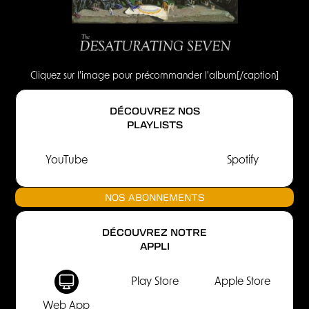
Cliquez sur l'image pour précommander l'album[/caption]
DÉCOUVREZ NOS
PLAYLISTS
YouTube
Spotify
NOS ABONNEMENTS
DÉCOUVREZ NOTRE
APPLI
Play Store
Apple Store
Web App