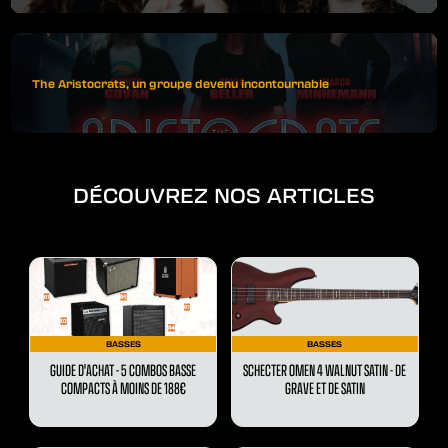
The Aristocrats, un groupe devenu incontournable
DÉCOUVREZ NOS ARTICLES
BASSES
BASSES
GUIDE D'ACHAT - 5 COMBOS BASSE
SCHECTER OMEN 4 WALNUT SATIN - DE
COMPACTS À MOINS DE 188€
GRAVE ET DE SATIN