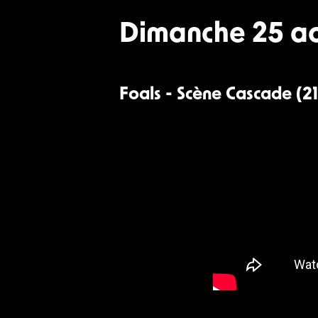
Dimanche 25 a
Foals - Scène Cascade (2