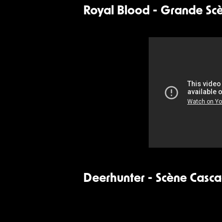
Royal Blood - Grande Sc
Deerhunter - Scène Casc