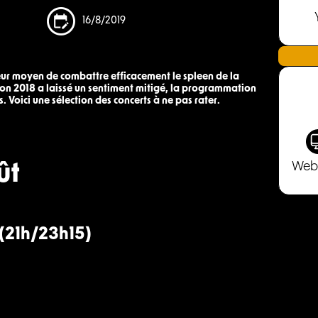
16/8/2019
leur moyen de combattre efficacement le spleen de la
dition 2018 a laissé un sentiment mitigé, la programmation
Voici une sélection des concerts à ne pas rater.
ût
Web
 (21h/23h15)