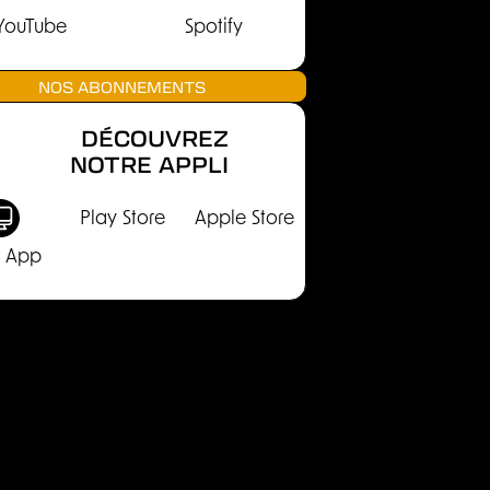
YouTube
Spotify
NOS ABONNEMENTS
DÉCOUVREZ
NOTRE APPLI
Play Store
Apple Store
 App