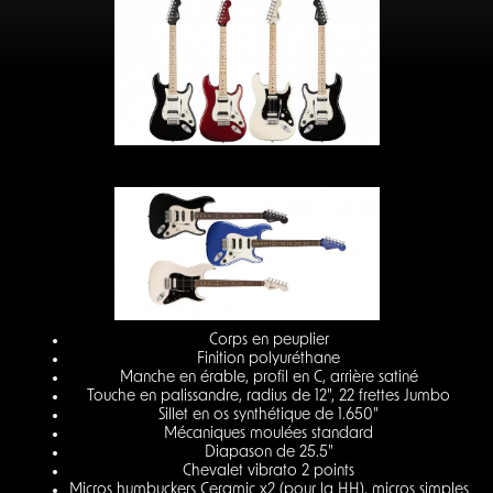
Corps en peuplier
Finition polyuréthane
Manche en érable, profil en C, arrière satiné
Touche en palissandre, radius de 12", 22 frettes Jumbo
Sillet en os synthétique de 1.650"
Mécaniques moulées standard
Diapason de 25.5"
Chevalet vibrato 2 points
Micros humbuckers Ceramic x2 (pour la HH), micros simples