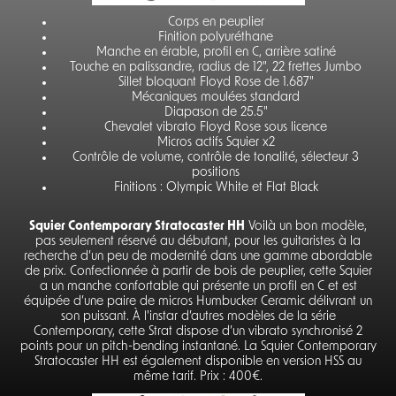
Corps en peuplier
Finition polyuréthane
Manche en érable, profil en C, arrière satiné
Touche en palissandre, radius de 12", 22 frettes Jumbo
Sillet bloquant Floyd Rose de 1.687"
Mécaniques moulées standard
Diapason de 25.5"
Chevalet vibrato Floyd Rose sous licence
Micros actifs Squier x2
Contrôle de volume, contrôle de tonalité, sélecteur 3
positions
Finitions : Olympic White et Flat Black
Squier Contemporary Stratocaster HH
Voilà un bon modèle,
pas seulement réservé au débutant, pour les guitaristes à la
recherche d’un peu de modernité dans une gamme abordable
de prix. Confectionnée à partir de bois de peuplier, cette Squier
a un manche confortable qui présente un profil en C et est
équipée d’une paire de micros Humbucker Ceramic délivrant un
son puissant. À l'instar d’autres modèles de la série
Contemporary, cette Strat dispose d’un vibrato synchronisé 2
points pour un pitch-bending instantané. La Squier Contemporary
Stratocaster HH est également disponible en version HSS au
même tarif. Prix : 400€.