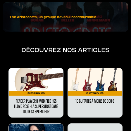
The Aristocrats, un groupe devenu incontournable
DÉCOUVREZ NOS ARTICLES
ÉLECTRIQUES
ÉLECTRIQUES
FENDER PLAYER II MODIFIED HSS
10 GUITARES À MOINS DE 300 €
FLOYD ROSE - LA SUPERSTRAT DANS
TOUTE SA SPLENDEUR