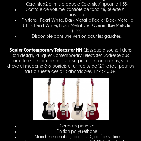
Ceramic x2 et micro double Ceramic x1 (pour la HSS)
Contrôle de volume, contrôle de tonalité, sélecteur 3
positions
Finitions : Pearl White, Dark Metallic Red et Black Metallic
(HH), Pearl White, Black Metallic et Ocean Blue Metallic
(HSS)
Disponible dans une version pour les gauchers
Squier Contemporary Telecaster HH
Classique à souhait dans
son design, la Squier Contemporary Telecaster s’adresse aux
amateurs de rock pêchu avec sa paire de humbuckers, son
chevalet moderne à 6 pontets et un radius de 12’’, le tout pour un
tarif qui reste des plus abordables. Prix : 400€.
Corps en peuplier
Finition polyuréthane
Manche en érable, profil en C, arrière satiné