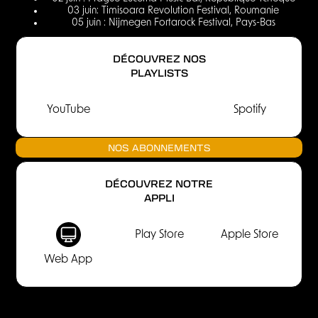
03 juin: Timisoara Revolution Festival, Roumanie
05 juin : Nijmegen Fortarock Festival, Pays-Bas
DÉCOUVREZ NOS
PLAYLISTS
YouTube
Spotify
NOS ABONNEMENTS
DÉCOUVREZ NOTRE
APPLI
Play Store
Apple Store
Web App