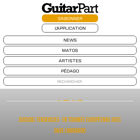
S'ABONNER
L'APPLICATION
NEWS
MATOS
ARTISTES
PÉDAGO
NEWS
SUICIDAL TENDENCIES - EN TOURNÉE EUROPÉENNE AVEC
DAVE LOMBARDO