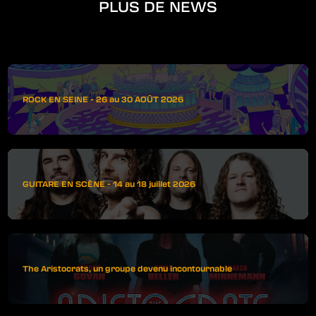
PLUS DE NEWS
ROCK EN SEINE - 26 au 30 AOÛT 2026
GUITARE EN SCÈNE - 14 au 18 juillet 2026
The Aristocrats, un groupe devenu incontournable