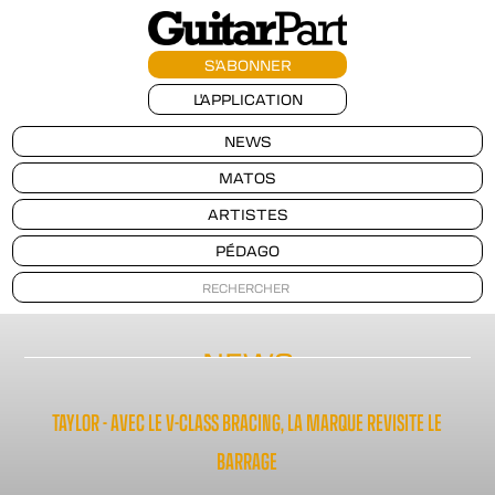
S'ABONNER
L'APPLICATION
NEWS
MATOS
ARTISTES
PÉDAGO
NEWS
TAYLOR - AVEC LE V-CLASS BRACING, LA MARQUE REVISITE LE
BARRAGE