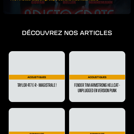
DÉCOUVREZ NOS ARTICLES
ACOUSTIQUES
ACOUSTIQUES
TAYLOR 417 E-R - MAGISTRALE !
FENDER TIM ARMSTRONG HELLCAT -
UNPLUGGED EN VERSION PUNK
SOMMAIRE
SOMMAIRE