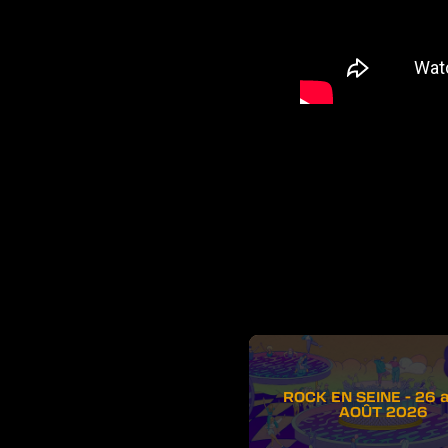
ROCK EN SEINE - 26 
AOÛT 2026