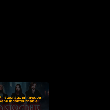
Aristocrats, un groupe
venu incontournable