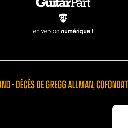
ND - DÉCÈS DE GREGG ALLMAN, COFONDA