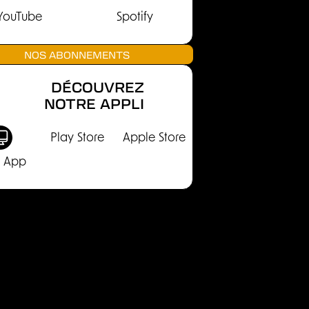
YouTube
Spotify
NOS ABONNEMENTS
DÉCOUVREZ
NOTRE APPLI
Play Store
Apple Store
 App