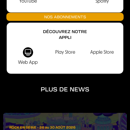
YouTube
Spotify
NOS ABONNEMENTS
DÉCOUVREZ NOTRE
APPLI
Play Store
Apple Store
Web App
PLUS DE NEWS
ROCK EN SEINE - 26 au 30 AOÛT 2026