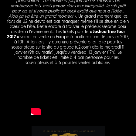
polarisation… J’ai chanté la plupart de ces chansons de
nombreuses fois, mais jamais dans leur intégralité. Je suis prêt
pour ça, et si notre public est aussi excité que nous à l’idée…
Alors ça va être un grand moment
». Un grand moment que les
fans de U2 ne devraient pas manquer, même s'il se situe en plein
cœur de l'été. Reste encore à trouver le précieux sésame pour
assister à l'événement... Les tickets pour le
« Joshua Tree Tour
2017 »
seront en vente en Europe à partir du lundi 16 janvier 2017,
à 10h. Attention, il y aura une prévente prioritaire pour les
souscripteurs sur le site du groupe (
u2.com
) dès le mercredi 11
janvier (9h du matin) jusqu’au vendredi 13 janvier (17h). Le
nombre de tickets est limité à 4 par personne pour les
souscripteurs et à 6 pour les ventes publiques.