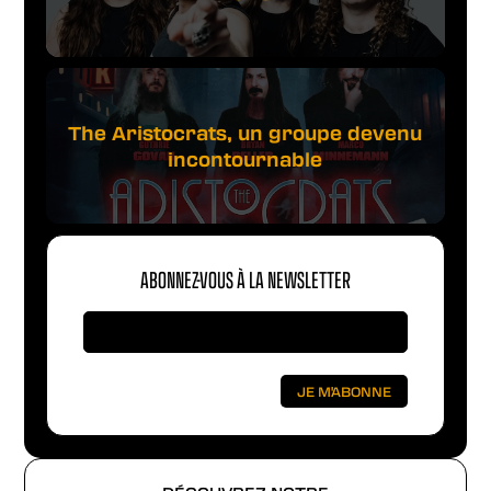
The Aristocrats, un groupe devenu
incontournable
ABONNEZ-VOUS À LA NEWSLETTER