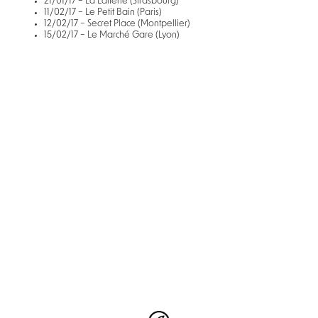
21/01/17 – La Laiterie (Strasbourg)
11/02/17 – Le Petit Bain (Paris)
12/02/17 – Secret Place (Montpellier)
15/02/17 – Le Marché Gare (Lyon)