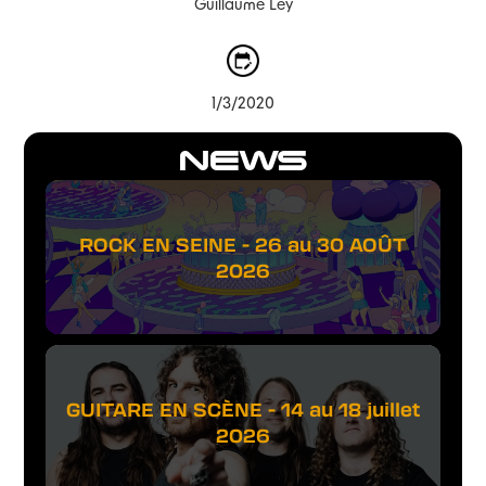
Guillaume Ley
1/3/2020
NEWS
ROCK EN SEINE - 26 au 30 AOÛT
2026
GUITARE EN SCÈNE - 14 au 18 juillet
2026