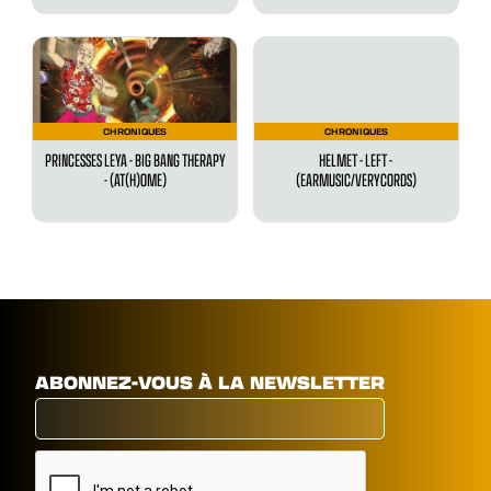
CHRONIQUES
CHRONIQUES
PRINCESSES LEYA - BIG BANG THERAPY
HELMET - LEFT -
- (AT(H)OME)
(EARMUSIC/VERYCORDS)
ABONNEZ-VOUS À LA NEWSLETTER