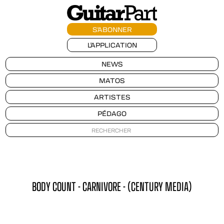
S'ABONNER
L'APPLICATION
NEWS
MATOS
ARTISTES
PÉDAGO
BODY COUNT - CARNIVORE - (CENTURY MEDIA)