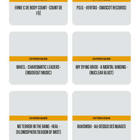
ERNIE C DE BODY COUNT - COUNT DE
P.O.D. - VERITAS - (MASCOT RECORDS)
FÉÉ
CHRONIQUES
CHRONIQUES
WHEEL - CHARISMATIC LEADERS -
MY DYING BRIDE - A MORTAL BINDING -
(INSIDEOUT MUSIC)
(NUCLEAR BLAST)
CHRONIQUES
INTERVIEWS
NO TERROR IN THE BANG - HEAL -
BUKOWSKI - AU-DESSUS DES NUAGES
(KLONOSPHERE/SEASON OF MIST)