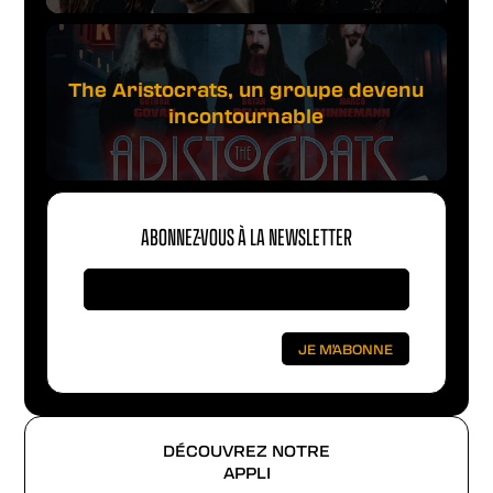
The Aristocrats, un groupe devenu
incontournable
ABONNEZ-VOUS À LA NEWSLETTER
DÉCOUVREZ NOTRE
APPLI