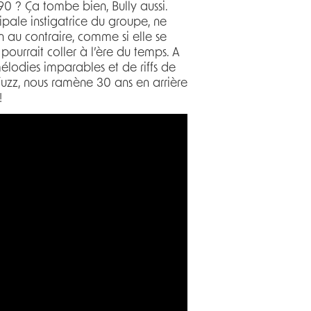
0 ? Ça tombe bien, Bully aussi.
ipale instigatrice du groupe, ne
n au contraire, comme si elle se
ourrait coller à l’ère du temps. A
élodies imparables et de riffs de
e fuzz, nous ramène 30 ans en arrière
!