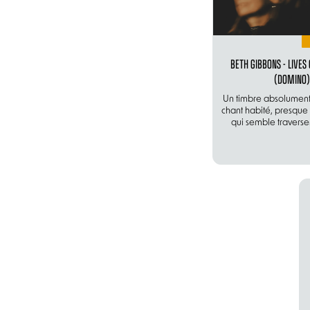
BETH GIBBONS - LIVES
(DOMINO)
Un timbre absolument
chant habité, presqu
qui semble traverser