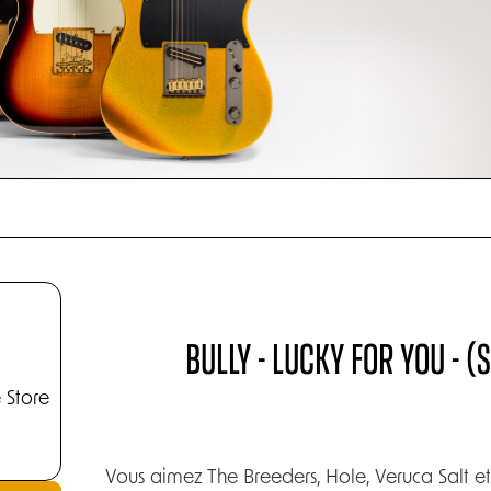
BULLY - LUCKY FOR YOU - 
 Store
Vous aimez The Breeders, Hole, Veruca Salt e