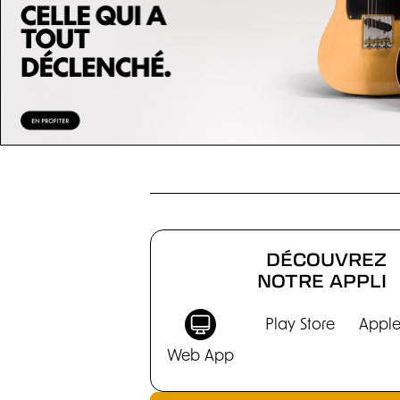
CHRONIQUES
DÉCOUVREZ
NOTRE APPLI
Play Store
Apple
Web App