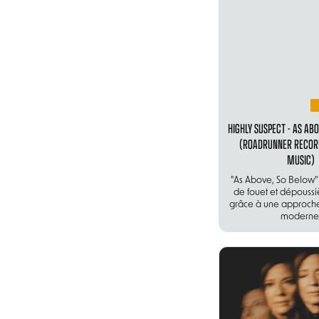
HIGHLY SUSPECT - AS ABO
(ROADRUNNER RECO
MUSIC)
"As Above, So Below"
de fouet et dépoussi
grâce à une approch
moderne