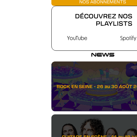
NOS ABONNEMENTS
DÉCOUVREZ NOS
PLAYLISTS
YouTube
Spotify
NEWS
ROCK EN SEINE - 26 au 30 AOÛT 
GUITARE EN SCÈNE - 14 au 18 juil