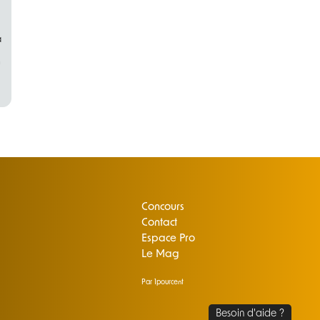
a
u
Concours
Contact
Espace Pro
Le Mag
Par 1pourcent