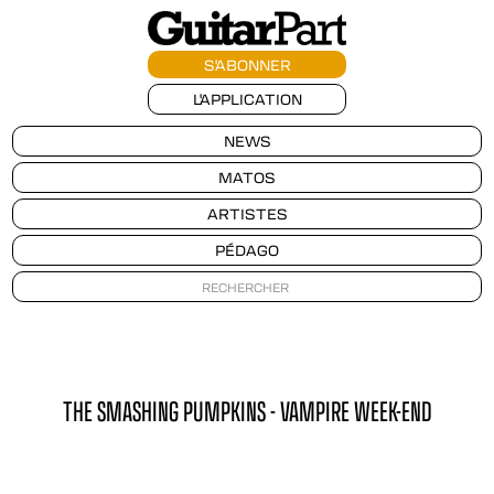
S'ABONNER
L'APPLICATION
NEWS
MATOS
ARTISTES
PÉDAGO
THE SMASHING PUMPKINS - VAMPIRE WEEK-END