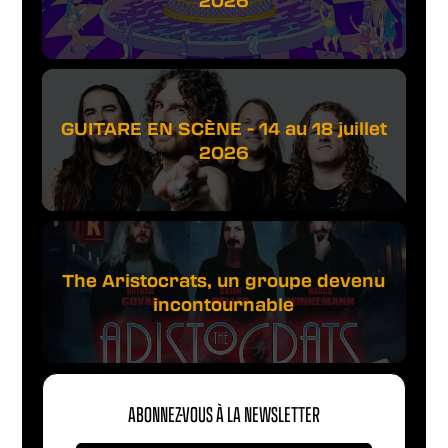
2026
GUITARE EN SCÈNE - 14 au 18 juillet
2026
The Aristocrats, un groupe devenu
incontournable
ABONNEZ-VOUS À LA NEWSLETTER