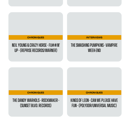
CHRONIQUES
INTERVIEWS
NEIL YOUNG & CRAZY HORSE - FU##IN’
THE SMASHING PUMPKINS - VAMPIRE
UP - (REPRISE RECORDS/WARNER)
WEEK-END
CHRONIQUES
CHRONIQUES
THE DANDY WARHOLS - ROCKMAKER -
KINGS OF LEON - CAN WE PLEASE HAVE
(SUNSET BLVD. RECORDS)
FUN - (POLYDOR/UNIVERSAL MUSIC)