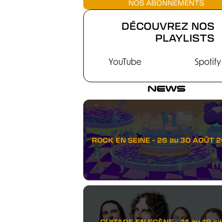
NOS ABONNEMENTS
DÉCOUVREZ NOS
PLAYLISTS
YouTube
Spotify
NEWS
ROCK EN SEINE - 26 au 30 AOÛT 
GUITARE EN SCÈNE - 14 au 18 juil