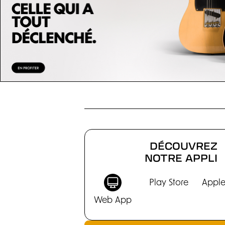
CHRONIQUES
DÉCOUVREZ
NOTRE APPLI
Play Store
Apple
Web App