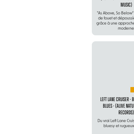
MUSIC)
"As Above, So Below"
de fouet et dépoussi
grâce à une approch
moderne
LEFT LANE CRUISER - 
BLUES - (ALIVE NAT
RECORDS)
Du vrai Left Lane Crui
bluesy et rugueux 