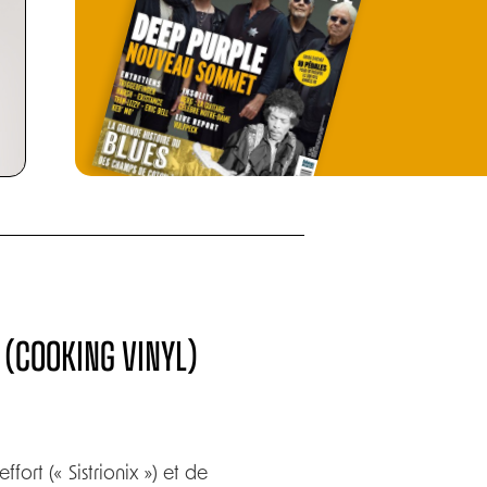
 (COOKING VINYL)
fort (« Sistrionix ») et de