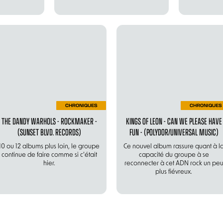
CHRONIQUES
CHRONIQUES
THE DANDY WARHOLS - ROCKMAKER -
KINGS OF LEON - CAN WE PLEASE HAVE
(SUNSET BLVD. RECORDS)
FUN - (POLYDOR/UNIVERSAL MUSIC)
10 ou 12 albums plus loin, le groupe
Ce nouvel album rassure quant à l
continue de faire comme si c’était
capacité du groupe à se
hier.
reconnecter à cet ADN rock un pe
plus fiévreux.