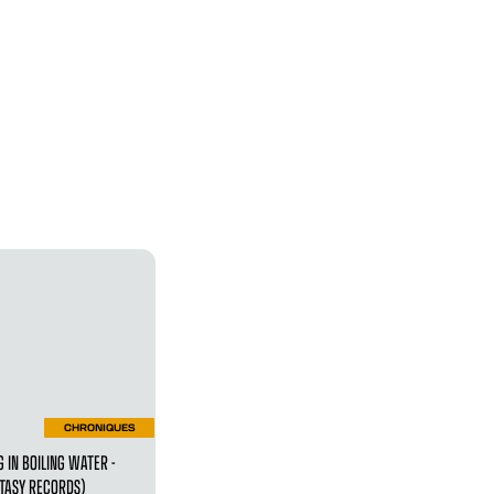
CHRONIQUES
G IN BOILING WATER -
TASY RECORDS)