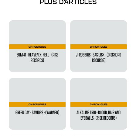
PLUS D'ARTICLES
CHRONIQUES
CHRONIQUES
SUM 41 - HEAVEN :X: HELL - (RISE
J. ROBBINS - BASILISK - (DISCHORD
RECORDS)
RECORDS)
CHRONIQUES
CHRONIQUES
GREEN DAY - SAVIORS - (WARNER)
ALKALINE TRIO - BLOOD, HAIR AND
EYEBALLS - (RISE RECORDS)