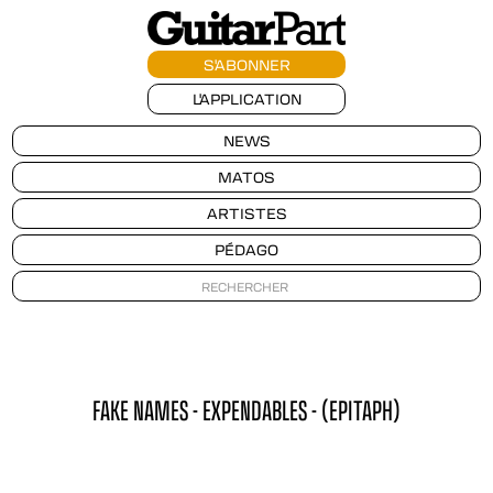
S'ABONNER
L'APPLICATION
NEWS
MATOS
ARTISTES
PÉDAGO
FAKE NAMES - EXPENDABLES - (EPITAPH)