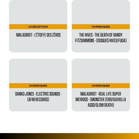
LE SÉLECTEUR
CHRONIQUES
MALADROIT - L’ÉTOFFE DES ZÉROS
THE HIVES - THE DEATH OF RANDY
FITZSIMMONS - (DISQUES HIVES/FUGA)
CHRONIQUES
CHRONIQUES
DANKO JONES - ELECTRIC SOUNDS -
MALADROIT - ‍REAL LIFE SUPER
(AFM RECORDS)
WEIRDOS - (MONSTER ZERO/GUERILLA
ASSO/SLOW DEATH)