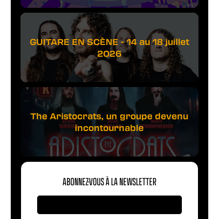
GUITARE EN SCÈNE - 14 au 18 juillet
2026
The Aristocrats, un groupe devenu
incontournable
ABONNEZ-VOUS À LA NEWSLETTER