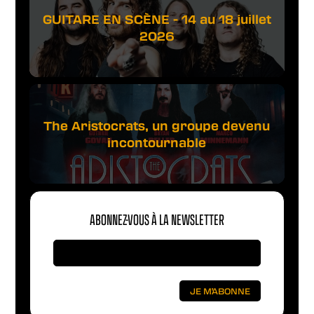
GUITARE EN SCÈNE - 14 au 18 juillet
2026
The Aristocrats, un groupe devenu
incontournable
ABONNEZ-VOUS À LA NEWSLETTER