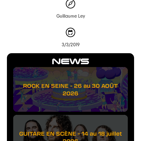
Guillaume Ley
3/3/2019
NEWS
ROCK EN SEINE - 26 au 30 AOÛT
2026
GUITARE EN SCÈNE - 14 au 18 juillet
2026