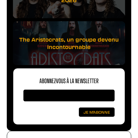
The Aristocrats, un groupe devenu
incontournable
ABONNEZ-VOUS À LA NEWSLETTER