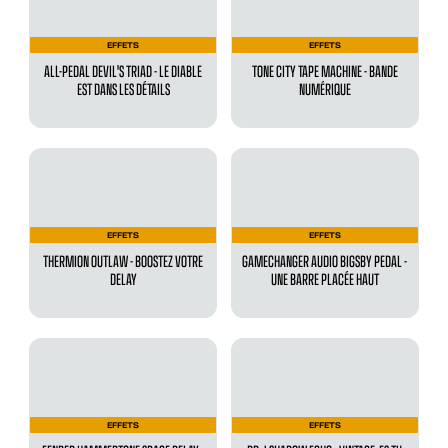
EFFETS
EFFETS
ALL-PEDAL DEVIL'S TRIAD - LE DIABLE
TONE CITY TAPE MACHINE - BANDE
EST DANS LES DÉTAILS
NUMÉRIQUE
EFFETS
EFFETS
THERMION OUTLAW - BOOSTEZ VOTRE
GAMECHANGER AUDIO BIGSBY PEDAL -
DELAY
UNE BARRE PLACÉE HAUT
EFFETS
EFFETS