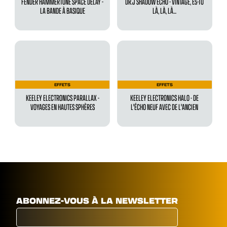
FENDER HAMMERTONE SPACE DELAY -
DR.J SHADOW ECHO - VINTAGE, ES-TU
LA BANDE À BASIQUE
LÀ, LÀ, LÀ...
EFFETS
EFFETS
KEELEY ELECTRONICS PARALLAX -
KEELEY ELECTRONICS HALO - DE
VOYAGES EN HAUTES SPHÈRES
L'ÉCHO NEUF AVEC DE L'ANCIEN
ABONNEZ-VOUS À LA NEWSLETTER