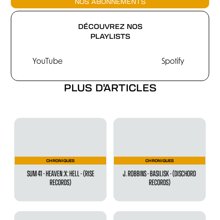
NOS ABONNEMENTS
DÉCOUVREZ NOS
PLAYLISTS
YouTube
Spotify
PLUS D'ARTICLES
CHRONIQUES
CHRONIQUES
SUM 41 - HEAVEN :X: HELL - (RISE
J. ROBBINS - BASILISK - (DISCHORD
RECORDS)
RECORDS)