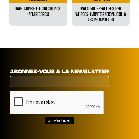
CHRONIQUES
CHRONIQUES
DANKO JONES - ELECTRIC SOUNDS -
MALADROIT - ‍REAL LIFE SUPER
(AFM RECORDS)
WEIRDOS - (MONSTER ZERO/GUERILLA
ASSO/SLOW DEATH)
ABONNEZ-VOUS À LA NEWSLETTER