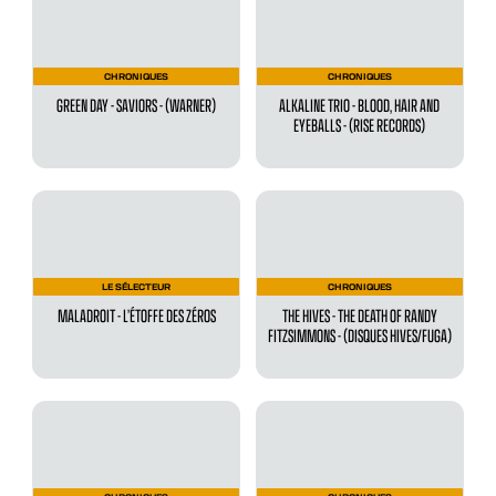
CHRONIQUES
CHRONIQUES
GREEN DAY - SAVIORS - (WARNER)
ALKALINE TRIO - BLOOD, HAIR AND
EYEBALLS - (RISE RECORDS)
LE SÉLECTEUR
CHRONIQUES
MALADROIT - L’ÉTOFFE DES ZÉROS
THE HIVES - THE DEATH OF RANDY
FITZSIMMONS - (DISQUES HIVES/FUGA)