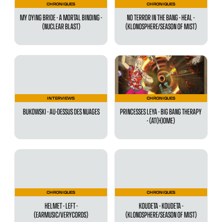
CHRONIQUES
CHRONIQUES
MY DYING BRIDE - A MORTAL BINDING -
NO TERROR IN THE BANG - HEAL -
(NUCLEAR BLAST)
(KLONOSPHERE/SEASON OF MIST)
INTERVIEWS
CHRONIQUES
BUKOWSKI - AU-DESSUS DES NUAGES
PRINCESSES LEYA - BIG BANG THERAPY
- (AT(H)OME)
CHRONIQUES
CHRONIQUES
HELMET - LEFT -
KOUDETA - KOUDETA -
(EARMUSIC/VERYCORDS)
(KLONOSPHERE/SEASON OF MIST)