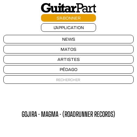
S'ABONNER
L'APPLICATION
NEWS
MATOS
ARTISTES
PÉDAGO
GOJIRA - MAGMA - (ROADRUNNER RECORDS)