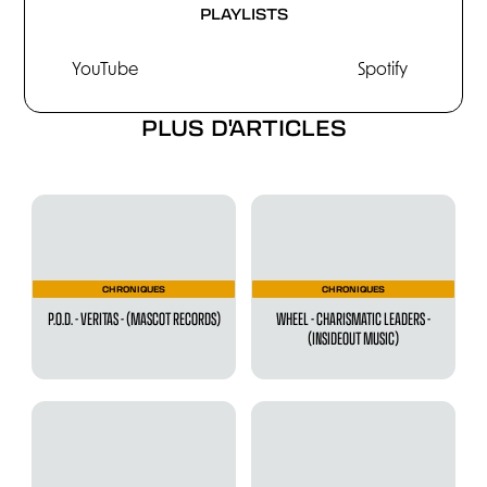
PLAYLISTS
YouTube
Spotify
PLUS D'ARTICLES
CHRONIQUES
CHRONIQUES
P.O.D. - VERITAS - (MASCOT RECORDS)
WHEEL - CHARISMATIC LEADERS -
(INSIDEOUT MUSIC)