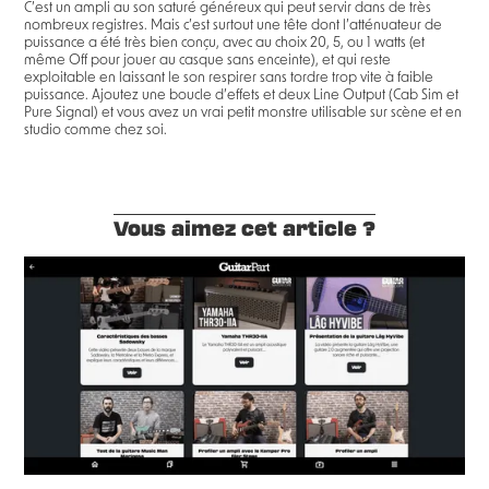
C’est un ampli au son saturé généreux qui peut servir dans de très
nombreux registres. Mais c’est surtout une tête dont l’atténuateur de
puissance a été très bien conçu, avec au choix 20, 5, ou 1 watts (et
même Off pour jouer au casque sans enceinte), et qui reste
exploitable en laissant le son respirer sans tordre trop vite à faible
puissance. Ajoutez une boucle d’effets et deux Line Output (Cab Sim et
Pure Signal) et vous avez un vrai petit monstre utilisable sur scène et en
studio comme chez soi.
Vous aimez cet article ?