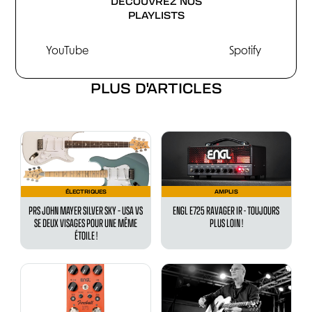
DÉCOUVREZ NOS
PLAYLISTS
YouTube
Spotify
PLUS D'ARTICLES
ÉLECTRIQUES
AMPLIS
PRS JOHN MAYER SILVER SKY – USA VS
ENGL E725 RAVAGER IR - TOUJOURS
SE DEUX VISAGES POUR UNE MÊME
PLUS LOIN !
ÉTOILE !