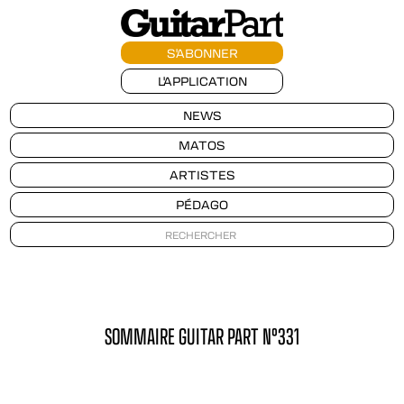
S'ABONNER
L'APPLICATION
NEWS
MATOS
ARTISTES
PÉDAGO
SOMMAIRE GUITAR PART N°331