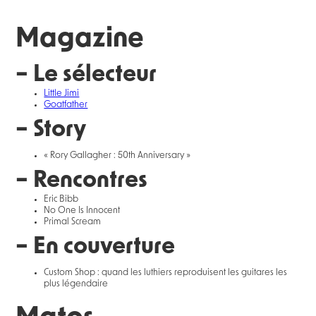
Magazine
– Le sélecteur
Little Jimi
Goatfather
– Story
« Rory Gallagher : 50th Anniversary »
– Rencontres
Eric Bibb
No One Is Innocent
Primal Scream
– En couverture
Custom Shop : quand les luthiers reproduisent les guitares les
plus légendaire