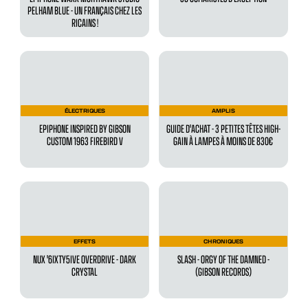
PELHAM BLUE - UN FRANÇAIS CHEZ LES
RICAINS !
ÉLECTRIQUES
AMPLIS
EPIPHONE INSPIRED BY GIBSON
GUIDE D'ACHAT - 3 PETITES TÊTES HIGH-
CUSTOM 1963 FIREBIRD V
GAIN À LAMPES À MOINS DE 830€
EFFETS
CHRONIQUES
NUX '6IXTY5IVE OVERDRIVE - DARK
SLASH - ORGY OF THE DAMNED -
CRYSTAL
(GIBSON RECORDS)