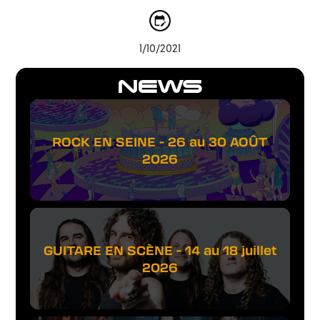
1/10/2021
NEWS
ROCK EN SEINE - 26 au 30 AOÛT
2026
GUITARE EN SCÈNE - 14 au 18 juillet
2026