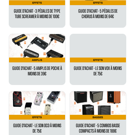
EFFETS
EFFETS
GUIDE D'ACHAT - 3 PÉDALES DE TYPE
GUIDE D'ACHAT - 5 PÉDALES DE
TUBE SCREAMER À MOINS DE 100€
CHORUS À MOINS DE 64€
AMPLIS
EFFETS
GUIDE D'ACHAT - 5 AMPLIS DE POCHE À
GUIDE D'ACHAT - LE SON VOX À MOINS
MOINS DE 39€
DE 75€
EFFETS
BASSES
GUIDE D'ACHAT - LE SON OCD À MOINS
GUIDE D'ACHAT - 5 COMBOS BASSE
DE 75€
COMPACTS À MOINS DE 188€