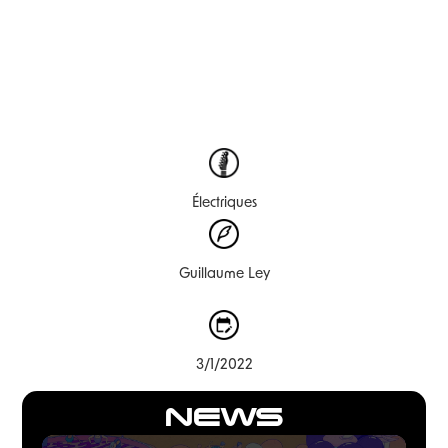
Électriques
Guillaume Ley
3/1/2022
NEWS