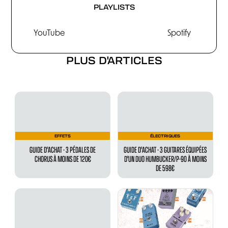
PLAYLISTS
YouTube
Spotify
PLUS D'ARTICLES
EFFETS
ÉLECTRIQUES
GUIDE D'ACHAT - 3 PÉDALES DE
GUIDE D'ACHAT - 3 GUITARES ÉQUIPÉES
CHORUS À MOINS DE 120€
D'UN DUO HUMBUCKER/P-90 À MOINS
DE 598€