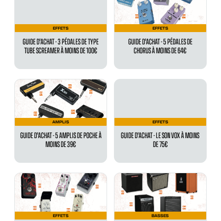
EFFETS
EFFETS
GUIDE D'ACHAT - 3 PÉDALES DE TYPE
GUIDE D'ACHAT - 5 PÉDALES DE
TUBE SCREAMER À MOINS DE 100€
CHORUS À MOINS DE 64€
AMPLIS
EFFETS
GUIDE D'ACHAT - 5 AMPLIS DE POCHE À
GUIDE D'ACHAT - LE SON VOX À MOINS
MOINS DE 39€
DE 75€
EFFETS
BASSES