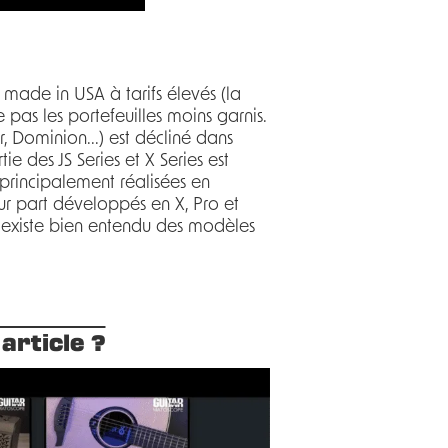
 made in USA à tarifs élevés (la
 pas les portefeuilles moins garnis.
, Dominion...) est décliné dans
tie des JS Series et X Series est
 principalement réalisées en
ur part développés en X, Pro et
il existe bien entendu des modèles
article ?