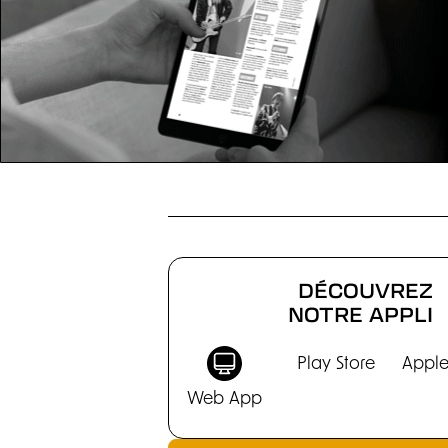
ÉLECTRIQUES
DÉCOUVREZ
NOTRE APPLI
Play Store
Apple
Web App