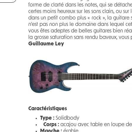
forme de clarté dans les notes, qui se détachen
certes moins heureux sur les sons clairs, ou su
dans un petit combo plus « rock », la guitare
n’est pas non plus le domaine dans lequel cett
vous êtes adeptes de belles guitares bien réa
la grosse saturation sans rendu baveux, vous p
Guillaume Ley
Caractéristiques
Type :
Solidbody
Corps :
acajou avec table en loupe d
Manche :
érable