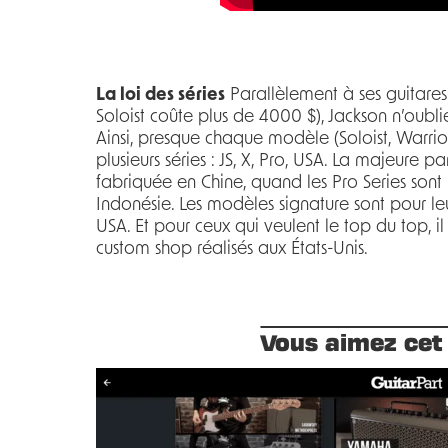
La loi des séries
Parallèlement à ses guitares
Soloist coûte plus de 4000 $), Jackson n’oublie
Ainsi, presque chaque modèle (Soloist, Warrior
plusieurs séries : JS, X, Pro, USA. La majeure par
fabriquée en Chine, quand les Pro Series sont
Indonésie. Les modèles signature sont pour le
USA. Et pour ceux qui veulent le top du top, 
custom shop réalisés aux États-Unis.
Vous aimez cet 