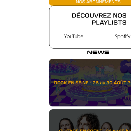
NOS ABONNEMENTS
DÉCOUVREZ NOS
PLAYLISTS
YouTube
Spotify
NEWS
ROCK EN SEINE - 26 au 30 AOÛT 
GUITARE EN SCÈNE - 14 au 18 juil