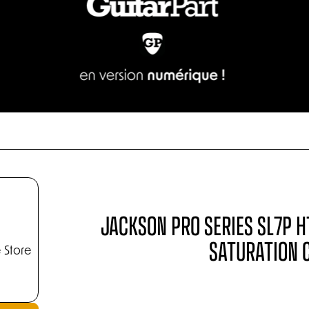
JACKSON PRO SERIES SL7P H
SATURATION 
 Store