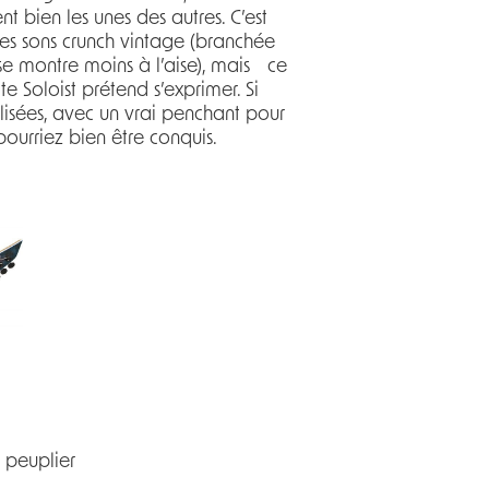
t bien les unes des autres. C’est
r les sons crunch vintage (branchée
 se montre moins à l’aise), mais ce
e Soloist prétend s’exprimer. Si
lisées, avec un vrai penchant pour
ourriez bien être conquis.
e peuplier