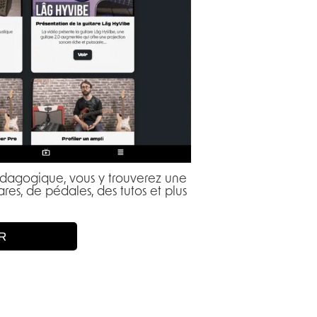
pédagogique, vous y trouverez une
res, de pédales, des tutos et plus
R