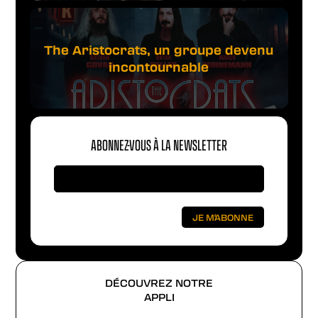
The Aristocrats, un groupe devenu
incontournable
ABONNEZ-VOUS À LA NEWSLETTER
DÉCOUVREZ NOTRE
APPLI