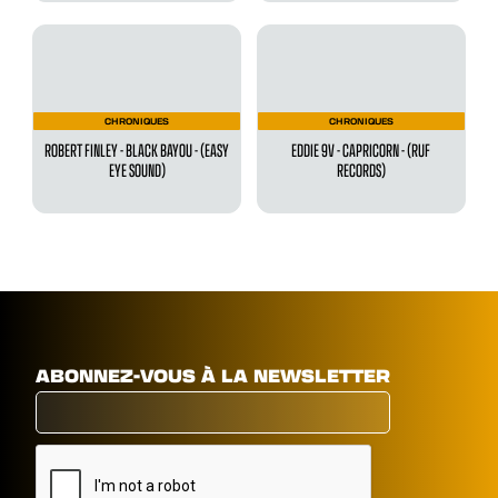
CHRONIQUES
CHRONIQUES
ROBERT FINLEY - BLACK BAYOU - (EASY
EDDIE 9V - CAPRICORN - (RUF
EYE SOUND)
RECORDS)
ABONNEZ-VOUS À LA NEWSLETTER