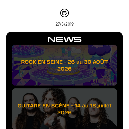
27/5/2019
NEWS
ROCK EN SEINE - 26 au 30 AOÛT
2026
GUITARE EN SCÈNE - 14 au 18 juillet
2026