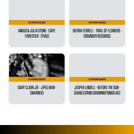
CHRONIQUES
CHRONIQUES
ANGUS & JULIA STONE - CAPE
SIERRA FERRELL - TRAIL OF FLOWERS -
FORESTIER - (PIAS)
(ROUNDER RECORDS)
CHRONIQUES
CHRONIQUES
GARY CLARK JR. - JPEG RAW -
JESPER LINDELL - BEFORE THE SUN -
(WARNER)
(GAMLESTANS GRAMMOFONBOLAG)