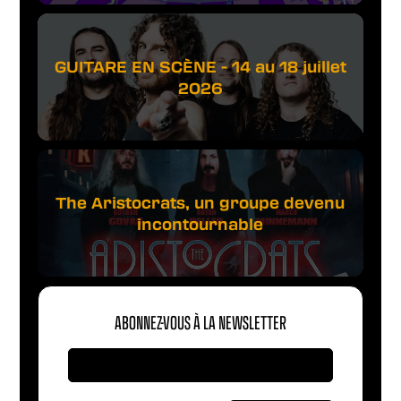
GUITARE EN SCÈNE - 14 au 18 juillet
2026
The Aristocrats, un groupe devenu
incontournable
ABONNEZ-VOUS À LA NEWSLETTER