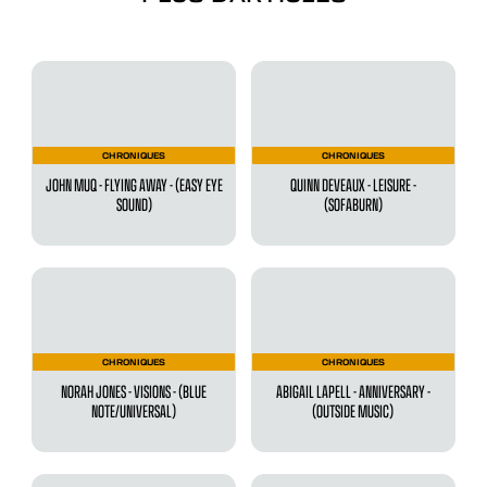
CHRONIQUES
CHRONIQUES
JOHN MUQ - FLYING AWAY - (EASY EYE
QUINN DEVEAUX - LEISURE -
SOUND)
(SOFABURN)
CHRONIQUES
CHRONIQUES
NORAH JONES - VISIONS - (BLUE
ABIGAIL LAPELL - ANNIVERSARY -
NOTE/UNIVERSAL)
(OUTSIDE MUSIC)