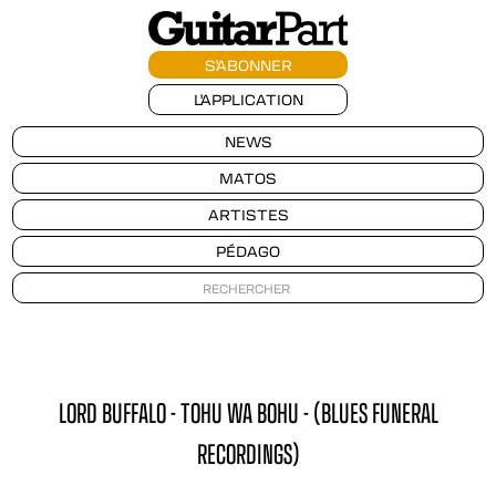
S'ABONNER
L'APPLICATION
NEWS
MATOS
ARTISTES
PÉDAGO
LORD BUFFALO - TOHU WA BOHU - (BLUES FUNERAL
RECORDINGS)