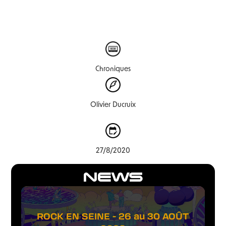
Chroniques
Olivier Ducruix
27/8/2020
NEWS
ROCK EN SEINE - 26 au 30 AOÛT