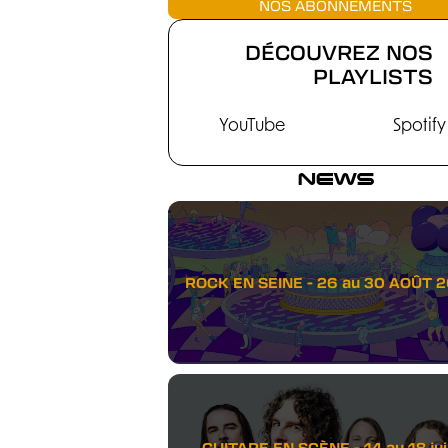
NOS ABONNEMENTS
DÉCOUVREZ NOS
PLAYLISTS
YouTube
Spotify
NEWS
ROCK EN SEINE - 26 au 30 AOÛT 
GUITARE EN SCÈNE - 14 au 18 juil