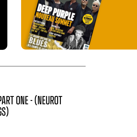
PART ONE - (NEUROT
GS)