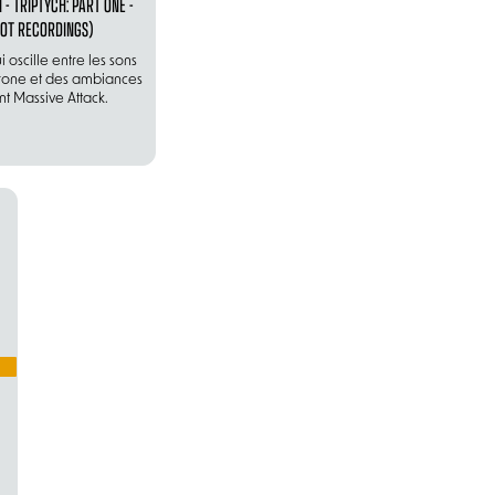
- TRIPTYCH: PART ONE -
OT RECORDINGS)
 oscille entre les sons
drone et des ambiances
t Massive Attack.