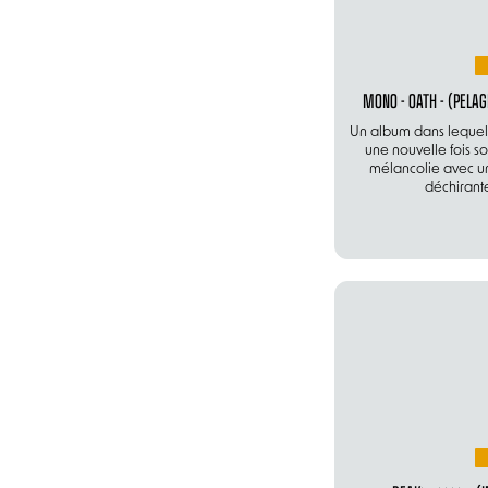
MONO - OATH - (PELAG
Un album dans lequel 
une nouvelle fois so
mélancolie avec u
déchirant