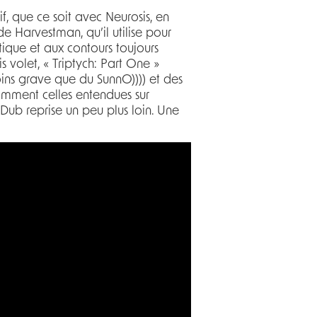
if, que ce soit avec Neurosis, en
 Harvestman, qu’il utilise pour
ique et aux contours toujours
s volet, « Triptych: Part One »
moins grave que du SunnO)))) et des
mment celles entendues sur
t Dub reprise un peu plus loin. Une