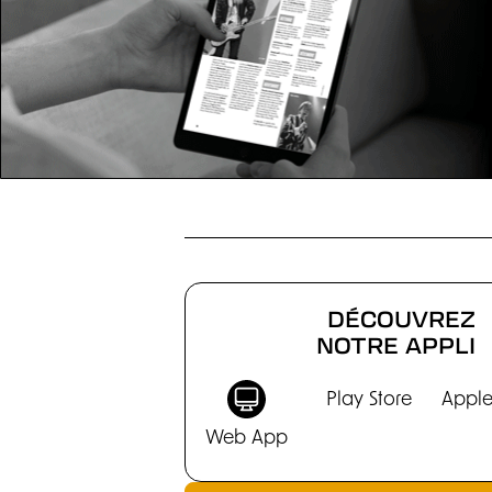
CHRONIQUES
DÉCOUVREZ
NOTRE APPLI
Play Store
Apple
Web App