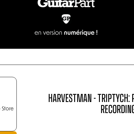
HARVESTMAN - TRIPTYCH: 
RECORDIN
 Store