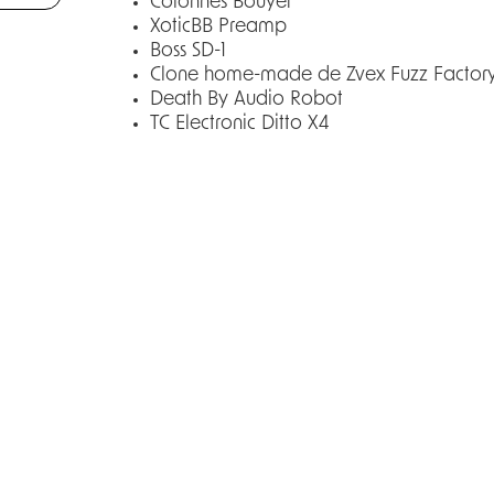
Colonnes Bouyer
XoticBB Preamp
Boss SD-1
Clone home-made de Zvex Fuzz Factor
Death By Audio Robot
TC Electronic Ditto X4