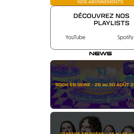
NOS ABONNEMENTS
DÉCOUVREZ NOS
PLAYLISTS
YouTube
Spotify
NEWS
ROCK EN SEINE - 26 au 30 AOÛT 
GUITARE EN SCÈNE - 14 au 18 juil