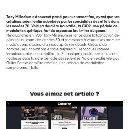
Tony Millenium est souvent passé pour un savant fou, avant que ses
créations soient enfin adoubées par les spécialistes des effets dans
les années 70. Voici sa dernière trouvaille, la C3D2, une pédale de
modulation qui risque fort de repousser les limites du genre.
Né à Londres en 1935, Tony Millenium se lance dans la fabrication de
pédales au cours des années 50 et commence à vendre ses premiers
modèles une dizaine d'années après ses débuts. Grâce à de
nombreuses innovations encore aujourd'hui reconnues comme
incontournables en la matière, le Britannique acquiert ses lettres de
noblesse dans la riche période des seventies. Voici en exclusivité pour
Guitar Part sa dernière création, une pédale de modulation
complètement folle.
Vous aimez cet article ?