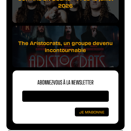
2026
The Aristocrats, un groupe devenu
incontournable
ABONNEZ-VOUS À LA NEWSLETTER