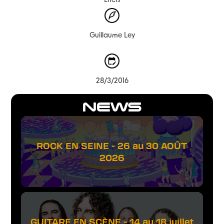
Effets
Guillaume Ley
28/3/2016
NEWS
ROCK EN SEINE - 26 au 30 AOÛT
2026
GUITARE EN SCÈNE - 14 au 18 juillet