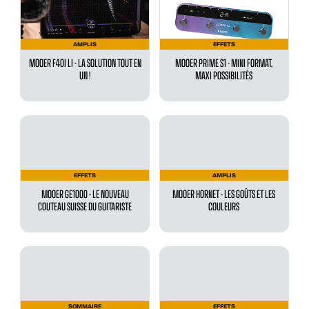
AMPLIS
EFFETS
MOOER F40I LI - LA SOLUTION TOUT EN
MOOER PRIME S1 - MINI FORMAT,
UN !
MAXI POSSIBILITÉS
EFFETS
AMPLIS
MOOER GE1000 - LE NOUVEAU
MOOER HORNET - LES GOÛTS ET LES
COUTEAU SUISSE DU GUITARISTE
COULEURS
SOMMAIRE
EFFETS