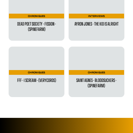
CHRONIQUES
INTERVIEWS
DEAD POET SOCIETY - FISSION -
AYRON JONES - THE KID IS ALRIGHT
(SPINEFARM)
CHRONIQUES
CHRONIQUES
FFF - I SCREAM - (VERYCORDS)
SAINT AGNES - BLOODSUCKERS -
(SPINEFARM)