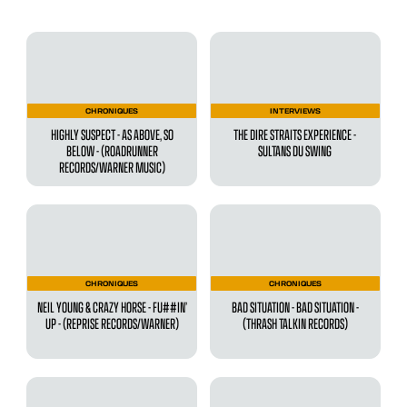
CHRONIQUES
INTERVIEWS
HIGHLY SUSPECT - AS ABOVE, SO
THE DIRE STRAITS EXPERIENCE -
BELOW - (ROADRUNNER
SULTANS DU SWING
RECORDS/WARNER MUSIC)
CHRONIQUES
CHRONIQUES
NEIL YOUNG & CRAZY HORSE - FU##IN’
BAD SITUATION - BAD SITUATION -
UP - (REPRISE RECORDS/WARNER)
(THRASH TALKIN RECORDS)