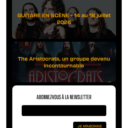
GUITARE EN SCÈNE - 14 au 18 juillet
2026
The Aristocrats, un groupe devenu
incontournable
ABONNEZ-VOUS À LA NEWSLETTER