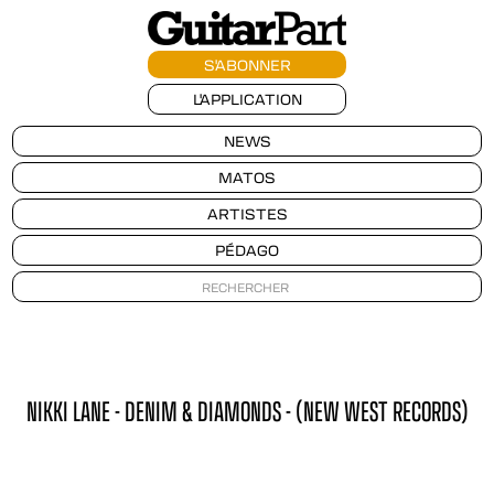
S'ABONNER
L'APPLICATION
NEWS
MATOS
ARTISTES
PÉDAGO
NIKKI LANE - DENIM & DIAMONDS - (NEW WEST RECORDS)