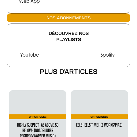
Web App
NOS ABONNEMENTS
DÉCOUVREZ NOS
PLAYLISTS
YouTube
Spotify
PLUS D'ARTICLES
CHRONIQUES
CHRONIQUES
HIGHLY SUSPECT - AS ABOVE, SO
EELS - EELS TIME! - (E WORKS/PIAS)
BELOW - (ROADRUNNER
RECORDS/WARNER MUSIC)