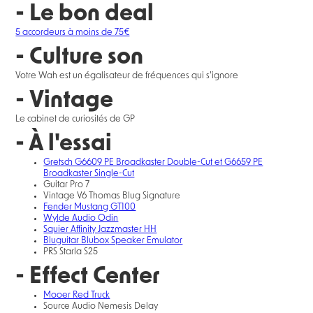
- Le bon deal
5 accordeurs à moins de 75€
- Culture son
Votre Wah est un égalisateur de fréquences qui s’ignore
- Vintage
Le cabinet de curiosités de GP
- À l'essai
Gretsch G6609 PE Broadkaster Double-Cut et G6659 PE
Broadkaster Single-Cut
Guitar Pro 7
Vintage V6 Thomas Blug Signature
Fender Mustang GT100
Wylde Audio Odin
Squier Affinity Jazzmaster HH
Bluguitar Blubox Speaker Emulator
PRS Starla S25
- Effect Center
Mooer Red Truck
Source Audio Nemesis Delay