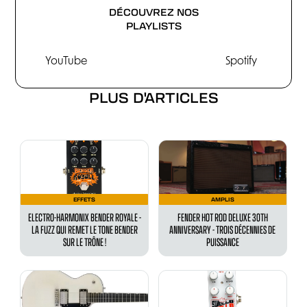
DÉCOUVREZ NOS
PLAYLISTS
YouTube
Spotify
PLUS D'ARTICLES
EFFETS
AMPLIS
ELECTRO-HARMONIX BENDER ROYALE -
FENDER HOT ROD DELUXE 30TH
LA FUZZ QUI REMET LE TONE BENDER
ANNIVERSARY - TROIS DÉCENNIES DE
SUR LE TRÔNE !
PUISSANCE