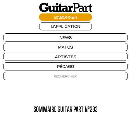
S'ABONNER
L'APPLICATION
NEWS
MATOS
ARTISTES
PÉDAGO
SOMMAIRE GUITAR PART N°283