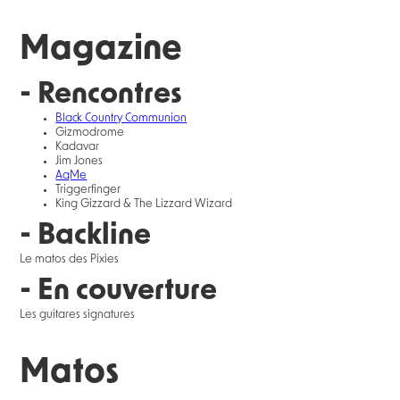
Magazine
- Rencontres
Black Country Communion
Gizmodrome
Kadavar
Jim Jones
AqMe
Triggerfinger
King Gizzard & The Lizzard Wizard
- Backline
Le matos des Pixies
- En couverture
Les guitares signatures
Matos