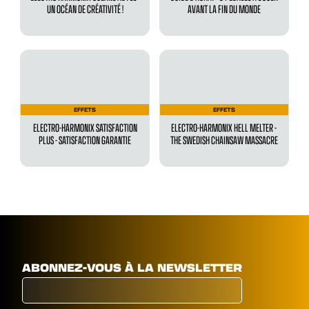
UN OCÉAN DE CRÉATIVITÉ !
AVANT LA FIN DU MONDE
EFFETS
EFFETS
ELECTRO-HARMONIX SATISFACTION
ELECTRO-HARMONIX HELL MELTER -
PLUS - SATISFACTION GARANTIE
THE SWEDISH CHAINSAW MASSACRE
ABONNEZ-VOUS À LA NEWSLETTER