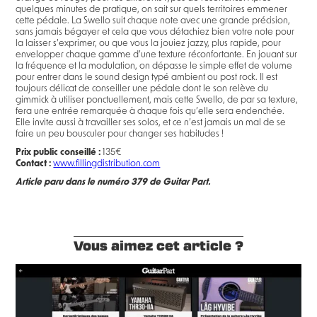
quelques minutes de pratique, on sait sur quels territoires emmener
cette pédale. La Swello suit chaque note avec une grande précision,
sans jamais bégayer et cela que vous détachiez bien votre note pour
la laisser s’exprimer, ou que vous la jouiez jazzy, plus rapide, pour
envelopper chaque gamme d’une texture réconfortante. En jouant sur
la fréquence et la modulation, on dépasse le simple effet de volume
pour entrer dans le sound design typé ambient ou post rock. Il est
toujours délicat de conseiller une pédale dont le son relève du
gimmick à utiliser ponctuellement, mais cette Swello, de par sa texture,
fera une entrée remarquée à chaque fois qu’elle sera enclenchée.
Elle invite aussi à travailler ses solos, et ce n’est jamais un mal de se
faire un peu bousculer pour changer ses habitudes !
Prix public conseillé :
135€
Contact :
www.fillingdistribution.com
Article paru dans le numéro 379 de Guitar Part.
Vous aimez cet article ?