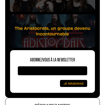
The Aristocrats, un groupe devenu
incontournable
ABONNEZ-VOUS À LA NEWSLETTER
DÉCOUVREZ NOTRE