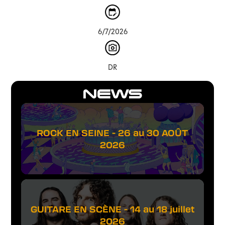
6/7/2026
DR
NEWS
ROCK EN SEINE - 26 au 30 AOÛT
2026
GUITARE EN SCÈNE - 14 au 18 juillet
2026