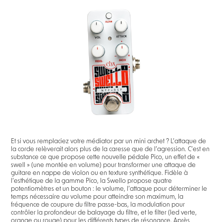
Et si vous remplaciez votre médiator par un mini archet ? L’attaque de
la corde relèverait alors plus de la caresse que de l’agression. C’est en
substance ce que propose cette nouvelle pédale Pico, un effet de «
swell » (une montée en volume) pour transformer une attaque de
guitare en nappe de violon ou en texture synthétique. Fidèle à
l’esthétique de la gamme Pico, la Swello propose quatre
potentiomètres et un bouton : le volume, l’attaque pour déterminer le
temps nécessaire au volume pour atteindre son maximum, la
fréquence de coupure du filtre passe-bas, la modulation pour
contrôler la profondeur de balayage du filtre, et le filter (led verte,
orange ou rouge) pour les différents types de résonance. Après