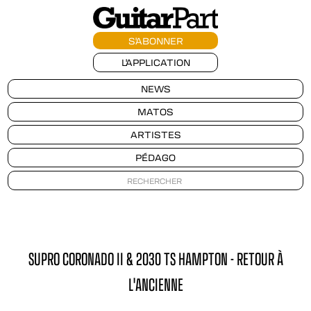
S'ABONNER
L'APPLICATION
NEWS
MATOS
ARTISTES
PÉDAGO
SUPRO CORONADO II & 2030 TS HAMPTON - RETOUR À
L'ANCIENNE