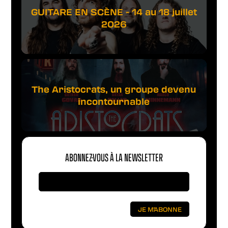
GUITARE EN SCÈNE - 14 au 18 juillet
2026
The Aristocrats, un groupe devenu
incontournable
ABONNEZ-VOUS À LA NEWSLETTER