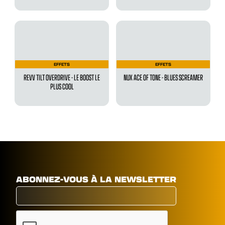
EFFETS
EFFETS
REVV TILT OVERDRIVE - LE BOOST LE
NUX ACE OF TONE - BLUES SCREAMER
PLUS COOL
ABONNEZ-VOUS À LA NEWSLETTER