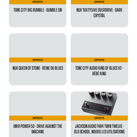
EFFETS
EFFETS
TONE CITY BIG RUMBLE - DUMBLE ON
NUX '6IXTY5IVE OVERDRIVE - DARK
CRYSTAL
EFFETS
EFFETS
NUX QUEEN OF STONE - REINE DU BLUES
TONE CITY AUDIO KING OF BLUES V2 -
BÉBÉ KING
EFFETS
EFFETS
MXR POWER 50 - DRIVE AGAINST THE
JACKSON AUDIO 1484 TWIN TWELVE -
MACHINE
OLD SCHOOL, NOUVELLES UTILISATIONS