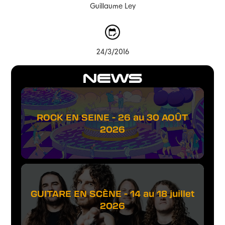
Guillaume Ley
24/3/2016
NEWS
ROCK EN SEINE - 26 au 30 AOÛT
2026
GUITARE EN SCÈNE - 14 au 18 juillet
2026