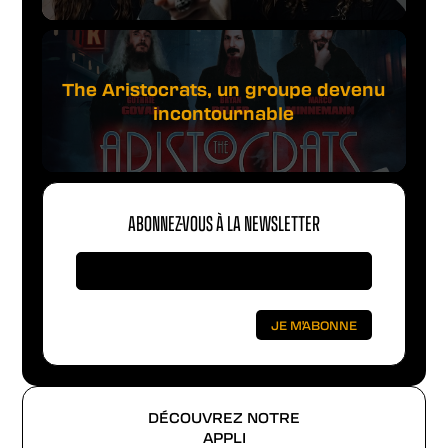
The Aristocrats, un groupe devenu
incontournable
ABONNEZ-VOUS À LA NEWSLETTER
DÉCOUVREZ NOTRE
APPLI