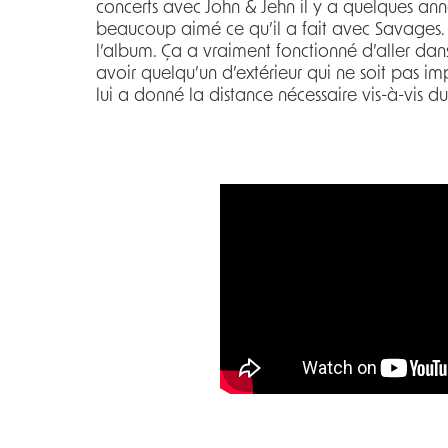
concerts avec John & Jehn il y a quelques année
beaucoup aimé ce qu’il a fait avec Savages. S
l’album. Ça a vraiment fonctionné d’aller dans
avoir quelqu’un d’extérieur qui ne soit pas im
lui a donné la distance nécessaire vis-à-vis d