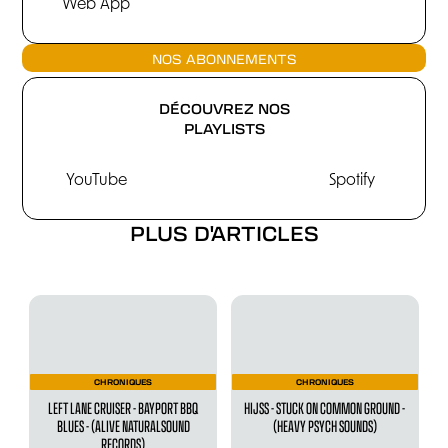
Web App
NOS ABONNEMENTS
DÉCOUVREZ NOS
PLAYLISTS
YouTube
Spotify
PLUS D'ARTICLES
CHRONIQUES
CHRONIQUES
LEFT LANE CRUISER - BAYPORT BBQ
HIJSS - STUCK ON COMMON GROUND -
BLUES - (ALIVE NATURALSOUND
(HEAVY PSYCH SOUNDS)
RECORDS)