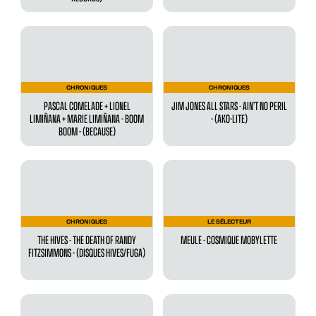
CHRONIQUES
CHRONIQUES
PASCAL COMELADE + LIONEL
JIM JONES ALL STARS - AIN’T NO PERIL
LIMIÑANA + MARIE LIMIÑANA - BOOM
- (AKO-LITE)
BOOM - (BECAUSE)
CHRONIQUES
LE SÉLECTEUR
THE HIVES - THE DEATH OF RANDY
MEULE - COSMIQUE MOBYLETTE
FITZSIMMONS - (DISQUES HIVES/FUGA)