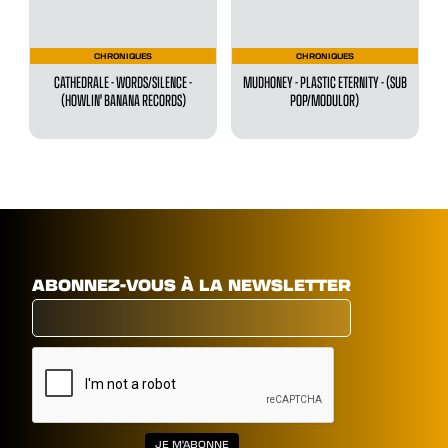
CHRONIQUES
CHRONIQUES
CATHEDRALE - WORDS/SILENCE -
MUDHONEY - PLASTIC ETERNITY - (SUB
(HOWLIN' BANANA RECORDS)
POP/MODULOR)
ABONNEZ-VOUS À LA NEWSLETTER