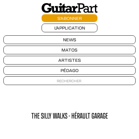
S'ABONNER
L'APPLICATION
NEWS
MATOS
ARTISTES
PÉDAGO
THE SILLY WALKS - HÉRAULT GARAGE